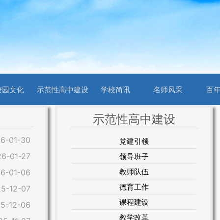
校园文化
示范性高中建设
学校简讯
名师风采
百
示范性高中建设
6-01-30
党建引领
6-01-27
领导班子
教师队伍
6-01-06
德育工作
5-12-07
课程建设
5-12-06
教学改革