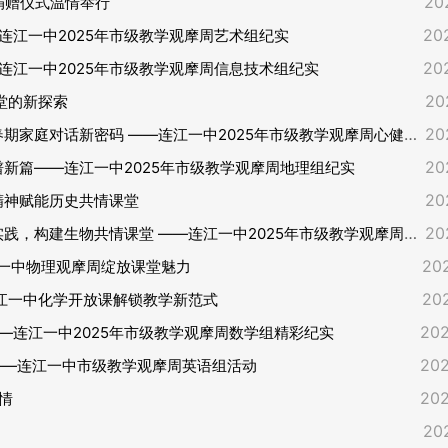
20
捐赠仪式温情举行
20
连江一中2025年市级教学观摩周艺术组纪实
20
连江一中2025年市级教学观摩周信息技术组纪实
20
堂的新探索
20
家庭对话新密码 ——连江一中2025年市级教学观摩周心健组纪实
20
谱新篇——连江一中2025年市级教学观摩周地理组纪实
20
精神赋能历史共情课堂
20
构建生物共情课堂 ——连江一中2025年市级教学观摩周生物组纪实
20
江一中物理观摩周绽放课堂魅力
20
连江一中化学开放课解锁教学新范式
202
—连江一中2025年市级教学观摩周数学组精彩纪实
202
 ——连江一中市级教学观摩周英语组活动
202
情
20