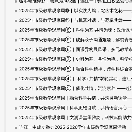
暖冬精准奔赴，善意落满校园 | 连江一中鲤鱼山校区爱心
2025年市级教学观摩周⑩▏以实践为壤，绽艺术之花——
2025年市级教学观摩周⑪▏与机器对话，与逻辑共舞——
2025年市级教学观摩周⑧▏科学为基·共情为魂：政治课
2025年市级教学观摩周⑨▏破解亲子沟通难题，解锁青春期
2025年市级教学观摩周⑥▏同课异构展风采，多元教学
2025年市级教学观摩周⑦▏史料为基、共情为魂，科学
2025年市级教学观摩周⑤▏融合科学精神，跨学科综合实践，
2025年市级教学观摩周④▏“科学+共情”双轮驱动，连
2025年市级教学观摩周⑤▏催化共情，沉淀素养 ——
2025年市级教学观摩周▏融合科学共情，共筑灵动课堂—
2025年市级教学观摩周▏科学思维引航，共情语言润心
2025年市级教学观摩周｜文润课堂承雅韵，科技赋能助共
连江一中成功举办2025-2026学年市级教学观摩周活动