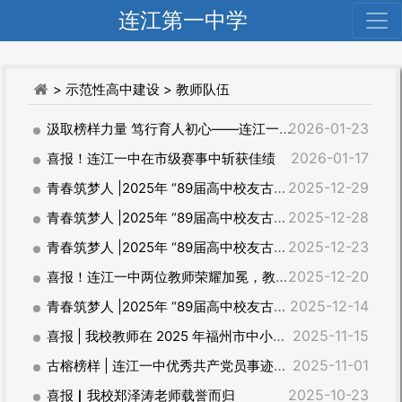
连江第一中学
> 示范性高中建设
> 教师队伍
2026-01-23
汲取榜样力量 笃行育人初心——连江一中组织观看《榜样10》节目展播
2026-01-17
喜报！连江一中在市级赛事中斩获佳绩
2025-12-29
青春筑梦人 |2025年 “89届高中校友古榕优秀青年教师奖教基金”获得者风采展⑤
2025-12-28
青春筑梦人 |2025年 “89届高中校友古榕优秀青年教师奖教基金”获得者风采展④
2025-12-23
青春筑梦人 |2025年 “89届高中校友古榕优秀青年教师奖教基金”获得者风采展③
2025-12-20
喜报！连江一中两位教师荣耀加冕，教育征程再谱华章！
2025-12-14
青春筑梦人 |2025年 “89届高中校友古榕优秀青年教师奖教基金”获得者风采展②
2025-11-15
喜报 | 我校教师在 2025 年福州市中小学实验教学说课比赛中斩获佳绩
2025-11-01
古榕榜样 | 连江一中优秀共产党员事迹展播⑫
2025-10-23
喜报▏我校郑泽涛老师载誉而归