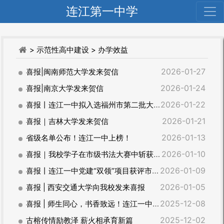
连江第一中学
> 示范性高中建设
> 办学效益
2026-01-27
喜报|闽南师范大学发来贺信
2026-01-24
喜报|南京大学发来贺信
2026-01-22
喜报丨连江一中拟入选福州市第二批大中小学课程思政一体化创新实验学校
2026-01-21
喜报｜吉林大学发来贺信
2026-01-13
省级名单公布！连江一中上榜！
2026-01-10
喜报｜我校学子在市级书法大赛中斩获佳绩，翰墨飘香展风采
2026-01-09
喜报丨连江一中党建“双领”项目获评市级优秀案例
2026-01-05
喜报 | 西安交通大学向我校发来喜报
2025-12-08
喜报 | 师生同心，书香致远！连江一中鲤鱼山校区师生共创佳绩
2025-12-02
古榕传情励教泽 薪火相承育新篇