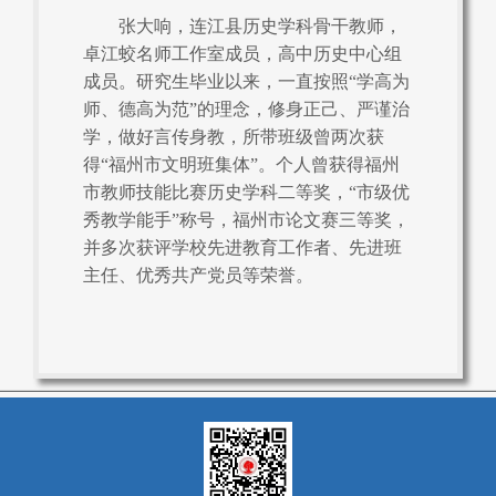
张大响，连江县历史学科骨干教师，
卓江蛟名师工作室成员，高中历史中心组
成员。研究生毕业以来，一直按照“学高为
师、德高为范”的理念，修身正己、严谨治
学，做好言传身教，所带班级曾两次获
得“福州市文明班集体”。个人曾获得福州
市教师技能比赛历史学科二等奖，“市级优
秀教学能手”称号，福州市论文赛三等奖，
并多次获评学校先进教育工作者、先进班
主任、优秀共产党员等荣誉。