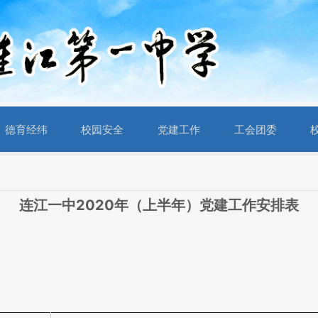
德育经纬
校园安全
党建工作
工会团委
2020
连江一中
年（上半年）党建工作安排表