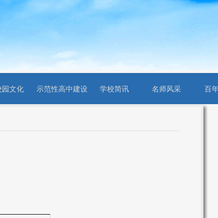
校园文化
示范性高中建设
学校简讯
名师风采
百