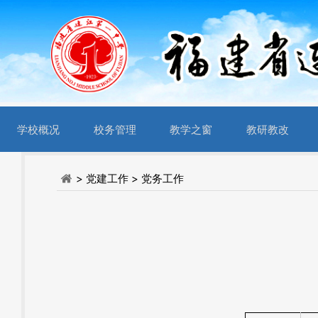
学校概况
校务管理
教学之窗
教研教改
> 党建工作
> 党务工作