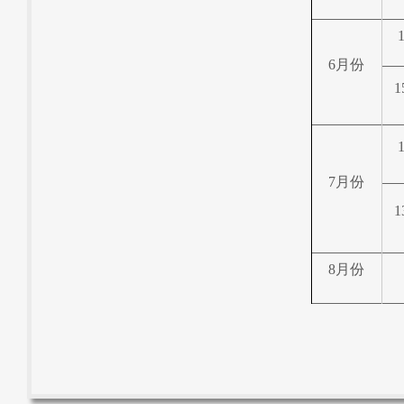
6
月份
1
7
月份
1
8
月份