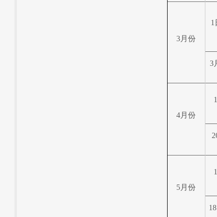
1
3
月份
3
4
月份
2
5
月份
18